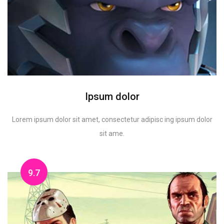
Ipsum dolor
Lorem ipsum dolor sit amet, consectetur adipisc ing ipsum dolor
sit ame.
9.7