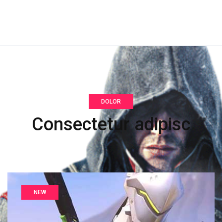
DOLOR
Consectetur adipisc
NEW