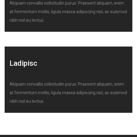
Aliquam convallis sollicitudin purus. Praesent aliquam, enim
at fermentum mollis, ligula massa adipiscing nisl, ac euismod
nibh nisl eu lectus.
Ladipisc
Aliquam convallis sollicitudin purus. Praesent aliquam, enim
at fermentum mollis, ligula massa adipiscing nisl, ac euismod
nibh nisl eu lectus.