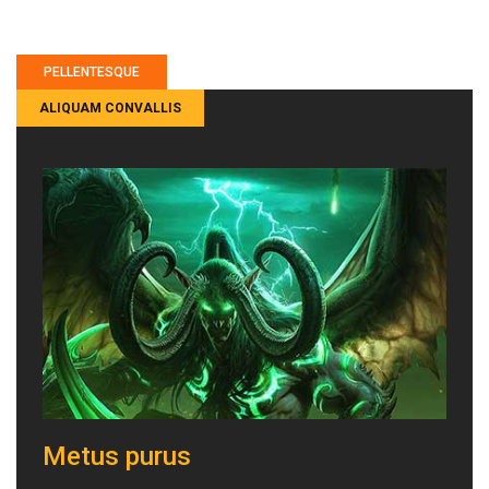
PELLENTESQUE
ALIQUAM CONVALLIS
Metus purus