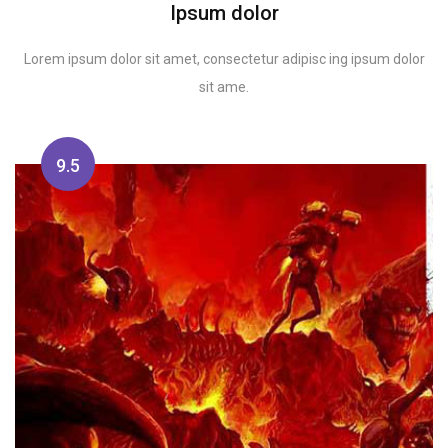
Ipsum dolor
Lorem ipsum dolor sit amet, consectetur adipisc ing ipsum dolor
sit ame.
9.5